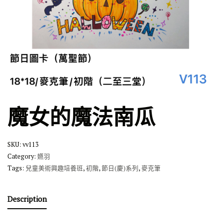
魔女的魔法南瓜
SKU:
vv113
Category:
嬿羽
Tags:
兒童美術興趣培養班
,
初階
,
節日(慶)系列
,
麥克筆
Description