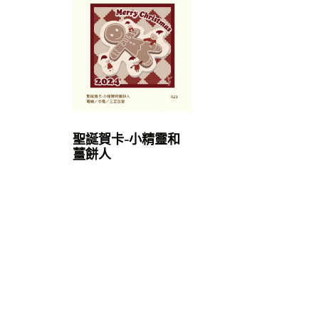
聖誕賀卡-小精靈和
薑餅人