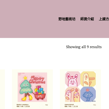
野地藝術坊
師資介紹
上課方
Showing all 9 results