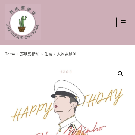
Skip
to
content
Home
»
野地藝術坊
»
佳霈
»
人物電繪01